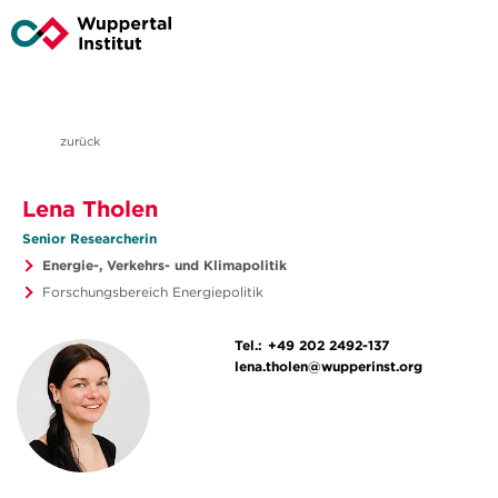
zurück
Lena Tholen
Senior Researcherin
Energie-, Verkehrs- und Klimapolitik
Forschungsbereich Energiepolitik
Tel.:
+49 202 2492-137
lena.tholen@wupperinst.org