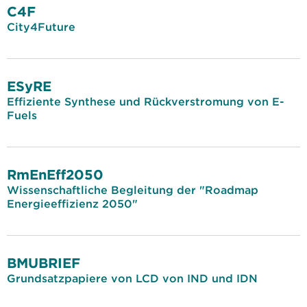
C4F
City4Future
ESyRE
Effiziente Synthese und Rückverstromung von E-
Fuels
RmEnEff2050
Wissenschaftliche Begleitung der "Roadmap
Energieeffizienz 2050"
BMUBRIEF
Grundsatzpapiere von LCD von IND und IDN