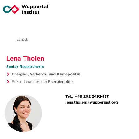
zurück
Lena Tholen
Senior Researcherin
Energie-, Verkehrs- und Klimapolitik
Forschungsbereich Energiepolitik
Tel.:
+49 202 2492-137
lena.tholen@wupperinst.org