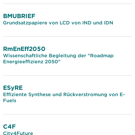
BMUBRIEF
Grundsatzpapiere von LCD von IND und IDN
RmEnEff2050
Wissenschaftliche Begleitung der "Roadmap
Energieeffizienz 2050"
ESyRE
Effiziente Synthese und Rückverstromung von E-
Fuels
C4F
City4Future