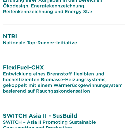
Erfüllung ihrer Aufgaben in den Bereichen
Ökodesign, Energiekennzeichnung,
Reifenkennzeichnung und Energy Star
NTRI
Nationale Top-Runner-Initiative
FlexiFuel-CHX
Entwicklung eines Brennstoff-flexiblen und
hocheffizienten Biomasse-Heizungssystems,
gekoppelt mit einem Wärmerückgewinnungsystem
basierend auf Rauchgaskondensation
SWITCH Asia II - SusBuild
SWITCH – Asia II Promoting Sustainable
Consumption and Production