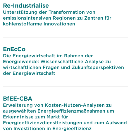
Re-Industrialise
Unterstützung der Transformation von
emissionsintensiven Regionen zu Zentren für
kohlenstoffarme Innovationen
EnEcCo
Die Energiewirtschaft im Rahmen der
Energiewende: Wissenschaftliche Analyse zu
wirtschaftlichen Fragen und Zukunftsperspektiven
der Energiewirtschaft
BfEE-CBA
Erweiterung von Kosten-Nutzen-Analysen zu
ausgewählten Energieeffizienzmaßnahmen um
Erkenntnisse zum Markt für
Energieeffizienzdienstleistungen und zum Aufwand
von Investitionen in Energieeffizienz