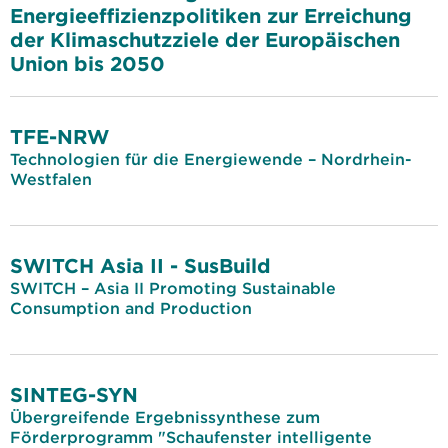
Energieeffizienzpolitiken zur Erreichung
der Klimaschutzziele der Europäischen
Union bis 2050
TFE-NRW
Technologien für die Energiewende – Nordrhein-
Westfalen
SWITCH Asia II - SusBuild
SWITCH – Asia II Promoting Sustainable
Consumption and Production
SINTEG-SYN
Übergreifende Ergebnissynthese zum
Förderprogramm "Schaufenster intelligente