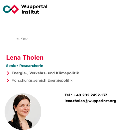
zurück
Lena Tholen
Senior Researcherin
Energie-, Verkehrs- und Klimapolitik
Forschungsbereich Energiepolitik
Tel.:
+49 202 2492-137
lena.tholen@wupperinst.org