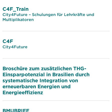
C4F_Train
City4Future – Schulungen für Lehrkräfte und
Multiplikatoren
C4F
City4Future
Broschüre zum zusätzlichen THG-
Einsparpotenzial in Brasilien durch
systematische Integration von
erneuerbaren Energien und
Energieeffizienz
BMUBRIEF