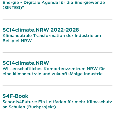
Energie – Digitale Agenda für die Energiewende
(SINTEG)"
SCI4climate.NRW 2022-2028
Klimaneutrale Transformation der Industrie am
Beispiel NRW
SCI4climate.NRW
Wissenschaftliches Kompetenzzentrum NRW für
eine klimaneutrale und zukunftsfähige Industrie
S4F-Book
Schools4Future: Ein Leitfaden für mehr Klimaschutz
an Schulen (Buchprojekt)