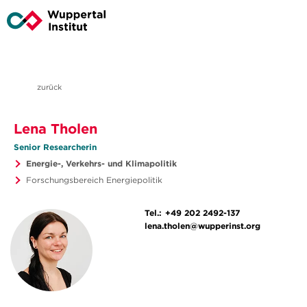
zurück
Lena Tholen
Senior Researcherin
Energie-, Verkehrs- und Klimapolitik
Forschungsbereich Energiepolitik
Tel.:
+49 202 2492-137
lena.tholen@wupperinst.org