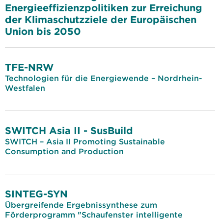
Energieeffizienzpolitiken zur Erreichung
der Klimaschutzziele der Europäischen
Union bis 2050
TFE-NRW
Technologien für die Energiewende – Nordrhein-
Westfalen
SWITCH Asia II - SusBuild
SWITCH – Asia II Promoting Sustainable
Consumption and Production
SINTEG-SYN
Übergreifende Ergebnissynthese zum
Förderprogramm "Schaufenster intelligente