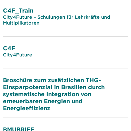
C4F_Train
City4Future – Schulungen für Lehrkräfte und
Multiplikatoren
C4F
City4Future
Broschüre zum zusätzlichen THG-
Einsparpotenzial in Brasilien durch
systematische Integration von
erneuerbaren Energien und
Energieeffizienz
BMUBRIEF