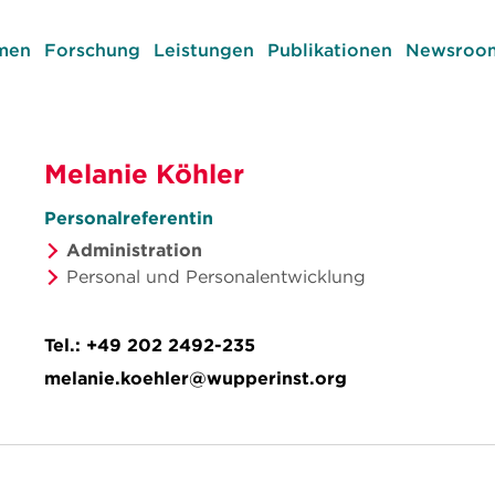
men
Forschung
Leistungen
Publikationen
Newsroom
Melanie Köhler
Personalreferentin
Administration
Personal und Personalentwicklung
Tel.:
+49 202 2492-235
melanie.koehler@wupperinst.org