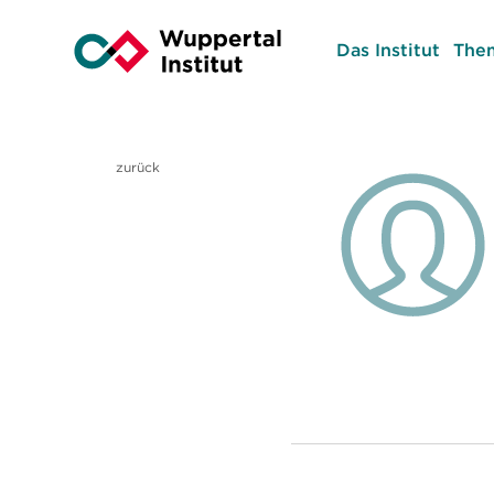
Das Institut
The
zurück