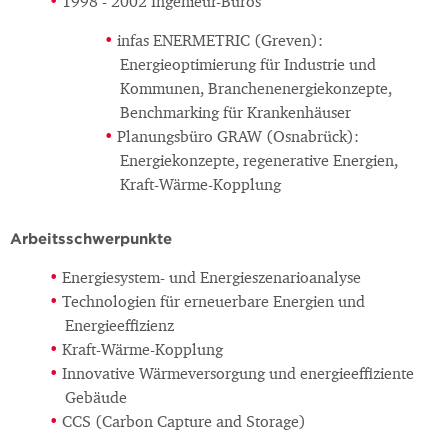
1998 - 2002 Ingenieur-Büros
infas ENERMETRIC (Greven):
Energieoptimierung für Industrie und
Kommunen, Branchenenergiekonzepte,
Benchmarking für Krankenhäuser
Planungsbüro GRAW (Osnabrück):
Energiekonzepte, regenerative Energien,
Kraft-Wärme-Kopplung
Arbeitsschwerpunkte
Energiesystem- und Energieszenarioanalyse
Technologien für erneuerbare Energien und
Energieeffizienz
Kraft-Wärme-Kopplung
Innovative Wärmeversorgung und energieeffiziente
Gebäude
CCS (Carbon Capture and Storage)