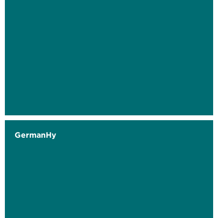
GermanHy