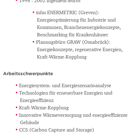
1998 - 2002 Ingenieur-Büros
infas ENERMETRIC (Greven):
Energieoptimierung für Industrie und
Kommunen, Branchenenergiekonzepte,
Benchmarking für Krankenhäuser
Planungsbüro GRAW (Osnabrück):
Energiekonzepte, regenerative Energien,
Kraft-Wärme-Kopplung
Arbeitsschwerpunkte
Energiesystem- und Energieszenarioanalyse
Technologien für erneuerbare Energien und
Energieeffizienz
Kraft-Wärme-Kopplung
Innovative Wärmeversorgung und energieeffiziente
Gebäude
CCS (Carbon Capture and Storage)