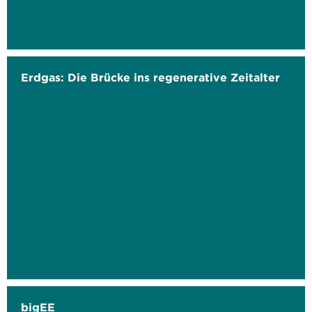
Erdgas: Die Brücke ins regenerative Zeitalter
bigEE