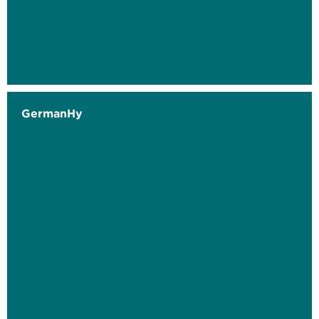
GermanHy