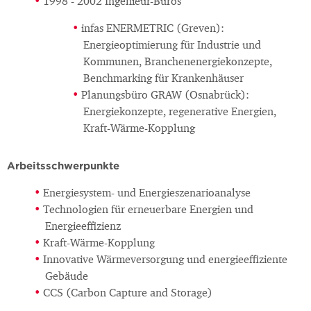
1998 - 2002 Ingenieur-Büros
infas ENERMETRIC (Greven):
Energieoptimierung für Industrie und
Kommunen, Branchenenergiekonzepte,
Benchmarking für Krankenhäuser
Planungsbüro GRAW (Osnabrück):
Energiekonzepte, regenerative Energien,
Kraft-Wärme-Kopplung
Arbeitsschwerpunkte
Energiesystem- und Energieszenarioanalyse
Technologien für erneuerbare Energien und
Energieeffizienz
Kraft-Wärme-Kopplung
Innovative Wärmeversorgung und energieeffiziente
Gebäude
CCS (Carbon Capture and Storage)