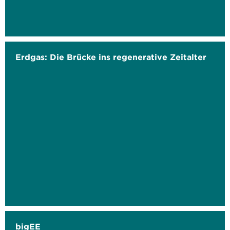
Erdgas: Die Brücke ins regenerative Zeitalter
bigEE