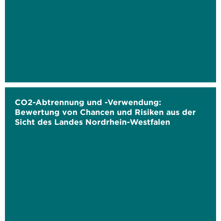
CO2-Abtrennung und -Verwendung:
Bewertung von Chancen und Risiken aus der
Sicht des Landes Nordrhein-Westfalen