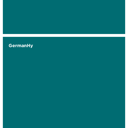
GermanHy