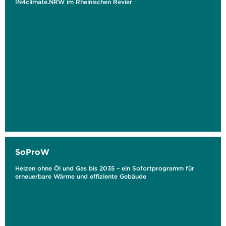
IN4climate.NRW im Rheinischen Revier
SoProW
Heizen ohne Öl und Gas bis 2035 – ein Sofortprogramm für
erneuerbare Wärme und effiziente Gebäude