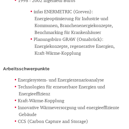
1998 - 2002 Ingenieur-Büros
infas ENERMETRIC (Greven):
Energieoptimierung für Industrie und
Kommunen, Branchenenergiekonzepte,
Benchmarking für Krankenhäuser
Planungsbüro GRAW (Osnabrück):
Energiekonzepte, regenerative Energien,
Kraft-Wärme-Kopplung
Arbeitsschwerpunkte
Energiesystem- und Energieszenarioanalyse
Technologien für erneuerbare Energien und
Energieeffizienz
Kraft-Wärme-Kopplung
Innovative Wärmeversorgung und energieeffiziente
Gebäude
CCS (Carbon Capture and Storage)