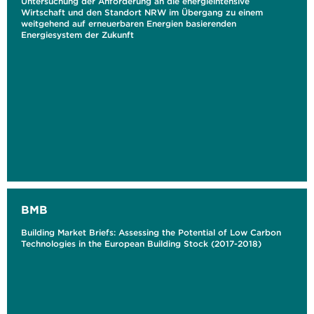
Untersuchung der Anforderung an die energieintensive
Wirtschaft und den Standort NRW im Übergang zu einem
weitgehend auf erneuerbaren Energien basierenden
Energiesystem der Zukunft
BMB
Building Market Briefs: Assessing the Potential of Low Carbon
Technologies in the European Building Stock (2017-2018)