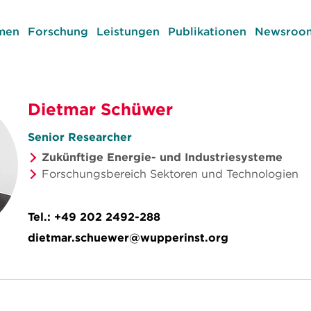
men
Forschung
Leistungen
Publikationen
Newsroom
Dietmar Schüwer
Senior Researcher
Zukünftige Energie- und Industriesysteme
Forschungsbereich Sektoren und Technologien
Tel.:
+49 202 2492-288
dietmar.schuewer@wupperinst.org