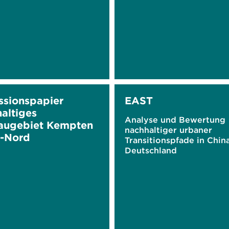
ssionspapier
EAST
altiges
Analyse und Bewertung
augebiet Kempten
nachhaltiger urbaner
-Nord
Transitionspfade in Chin
Deutschland