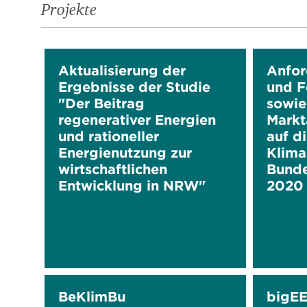
Projekte
Aktualisierung der
Anfor
Ergebnisse der Studie
und F
"Der Beitrag
sowie
regenerativer Energien
Markt
und rationeller
auf d
Energienutzung zur
Klima
wirtschaftlichen
Bunde
Entwicklung in NRW"
2020
BeKlimBu
bigE