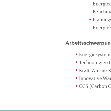
Energie
Benchma
Planung
Energie
Arbeitsschwerpun
Energiesystem
Technologien f
Kraft-Wärme-
Innovative Wä
CCS (Carbon C