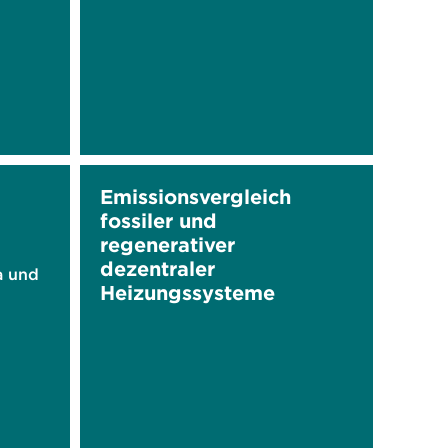
Emissionsvergleich
fossiler und
regenerativer
dezentraler
a und
Heizungssysteme