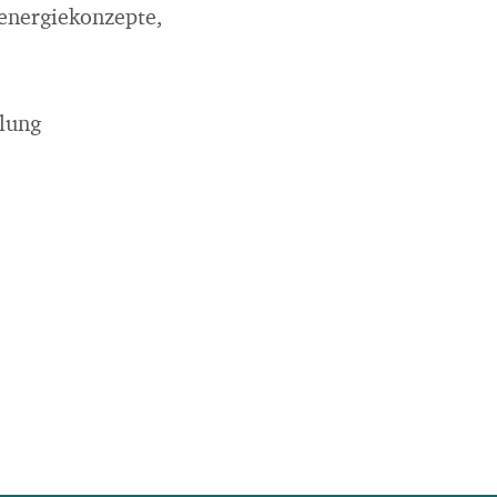
energiekonzepte,
lung