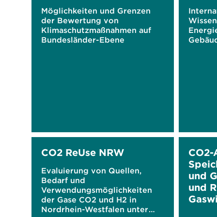
Möglichkeiten und Grenzen
Interna
der Bewertung von
Wissen
Klimaschutzmaßnahmen auf
Energie
Bundesländer-Ebene
Gebäu
CO2 ReUse NRW
CO2-A
Speic
Evaluierung von Quellen,
und G
Bedarf und
und Ri
Verwendungsmöglichkeiten
Gaswi
der Gase CO2 und H2 in
Nordrhein-Westfalen unter