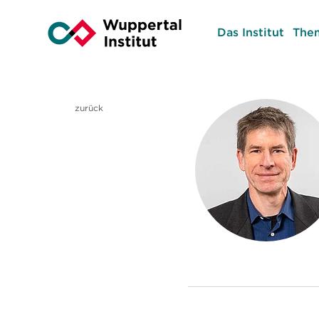
Das Institut
The
zurück