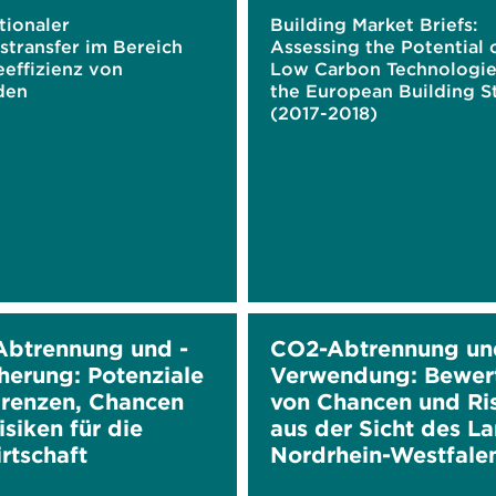
tionaler
Building Market Briefs:
stransfer im Bereich
Assessing the Potential 
effizienz von
Low Carbon Technologie
den
the European Building S
(2017-2018)
btrennung und -
CO2-Abtrennung un
herung: Potenziale
Verwendung: Bewer
renzen, Chancen
von Chancen und Ri
siken für die
aus der Sicht des L
rtschaft
Nordrhein-Westfale