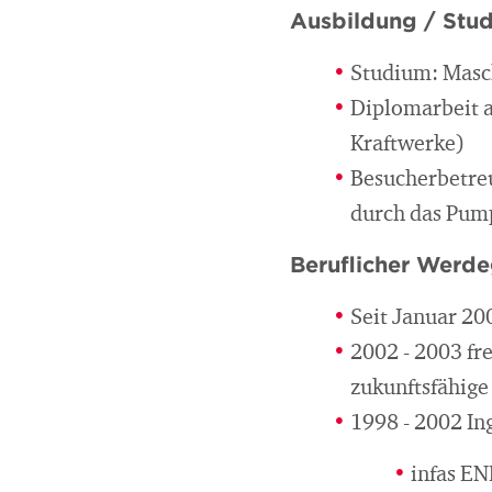
Ausbildung / Stu
Studium: Masc
Diplomarbeit a
Kraftwerke)
Besucherbetreu
durch das Pum
Beruflicher Werd
Seit Januar 20
2002 - 2003 fr
zukunftsfähige
1998 - 2002 In
infas E