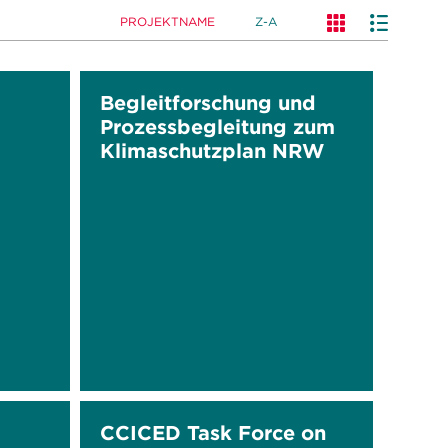
PROJEKTNAME
Z-A
Begleitforschung und
Prozessbegleitung zum
Klimaschutzplan NRW
CCICED Task Force on