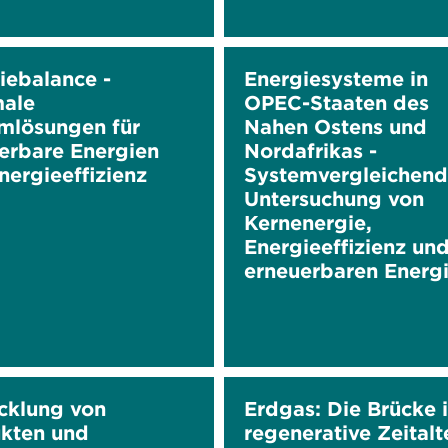
iebalance -
Energiesysteme in
ale
OPEC-Staaten des
mlösungen für
Nahen Ostens und
erbare Energien
Nordafrikas -
nergieeffizienz
Systemvergleichen
Untersuchung von
Kernenergie,
Energieeffizienz un
erneuerbaren Energ
cklung von
Erdgas: Die Brücke 
kten und
regenerative Zeitalt