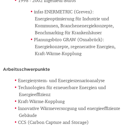
1998 - 2002 Ingenieur-Büros
infas ENERMETRIC (Greven):
Energieoptimierung für Industrie und
Kommunen, Branchenenergiekonzepte,
Benchmarking für Krankenhäuser
Planungsbüro GRAW (Osnabrück):
Energiekonzepte, regenerative Energien,
Kraft-Wärme-Kopplung
Arbeitsschwerpunkte
Energiesystem- und Energieszenarioanalyse
Technologien für erneuerbare Energien und
Energieeffizienz
Kraft-Wärme-Kopplung
Innovative Wärmeversorgung und energieeffiziente
Gebäude
CCS (Carbon Capture and Storage)