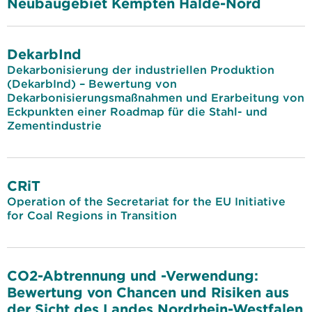
Neubaugebiet Kempten Halde-Nord
DekarbInd
Dekarbonisierung der industriellen Produktion
(DekarbInd) – Bewertung von
Dekarbonisierungsmaßnahmen und Erarbeitung von
Eckpunkten einer Roadmap für die Stahl- und
Zementindustrie
CRiT
Operation of the Secretariat for the EU Initiative
for Coal Regions in Transition
CO2-Abtrennung und -Verwendung:
Bewertung von Chancen und Risiken aus
der Sicht des Landes Nordrhein-Westfalen