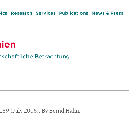
ics
Research
Services
Publications
News & Press
nien
schaftliche Betrachtung
159 (July 2006). By Bernd Hahn.