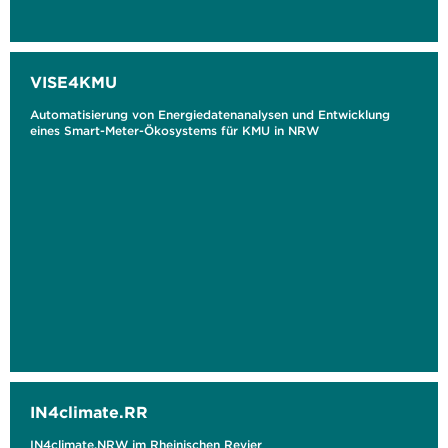
VISE4KMU
Automatisierung von Energiedatenanalysen und Entwicklung
eines Smart-Meter-Ökosystems für KMU in NRW
IN4climate.RR
IN4climate.NRW im Rheinischen Revier