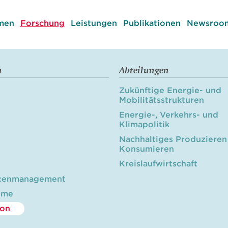
men
Forschung
Leistungen
Publikationen
Newsroom
n
Abteilungen
Zukünftige Energie- und
Mobilitätsstrukturen
Energie-, Verkehrs- und
Klimapolitik
Nachhaltiges Produzieren
Konsumieren
Kreislaufwirtschaft
cenmanagement
öme
ion