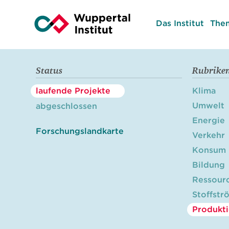
Das Institut
The
Status
Rubrike
laufende Projekte
Klima
Umwelt
abgeschlossen
Energie
Forschungslandkarte
Verkehr
Konsum
Bildung
Ressour
Stoffstr
Produkt