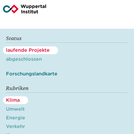
Status
laufende Projekte
abgeschlossen
Forschungslandkarte
Rubriken
Klima
Umwelt
Energie
Verkehr