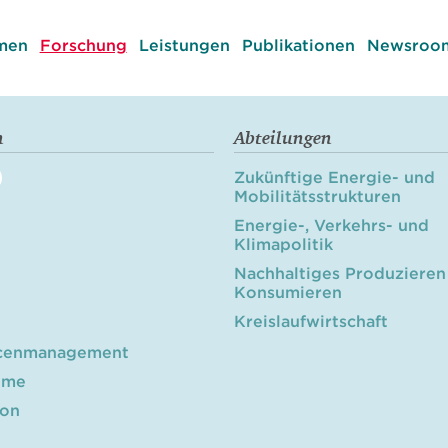
men
Forschung
Leistungen
Publikationen
Newsroom
n
Abteilungen
Zukünftige Energie- und
Mobilitätsstrukturen
Energie-, Verkehrs- und
Klimapolitik
Nachhaltiges Produzieren
Konsumieren
Kreislaufwirtschaft
cenmanagement
öme
ion