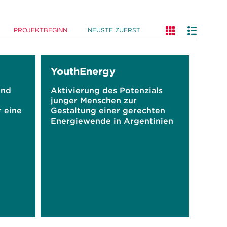
PROJEKTBEGINN
NEUSTE ZUERST
YouthEnergy
und
Aktivierung des Potenzials
junger Menschen zur
r eine
Gestaltung einer gerechten
Energiewende in Argentinien