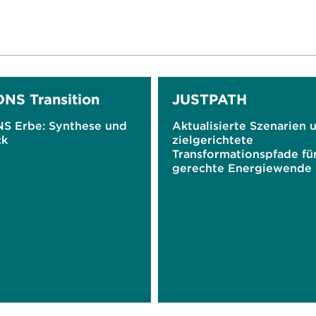
NS Transition
JUSTPATH
S Erbe: Synthese und
Aktualisierte Szenarien 
ck
zielgerichtete
Transformationspfade fü
gerechte Energiewende