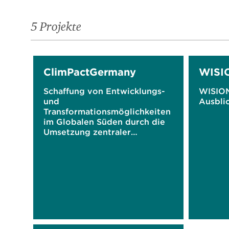
5 Projekte
ClimPactGermany
WISIO
Schaffung von Entwicklungs-
WISION
und
Ausbli
Transformationsmöglichkeiten
im Globalen Süden durch die
Umsetzung zentraler
Klimaschutzstrategien in
Deutschland