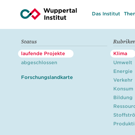
Das Institut
The
Status
Rubrike
laufende Projekte
Klima
abgeschlossen
Umwelt
Energie
Forschungslandkarte
Verkehr
Konsum
Bildung
Ressour
Stoffstr
Produkt