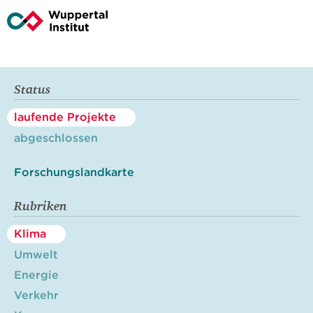
Status
laufende Projekte
abgeschlossen
Forschungslandkarte
Rubriken
Klima
Umwelt
Energie
Verkehr