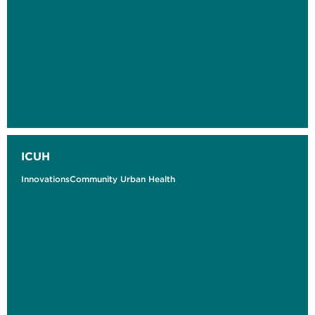
ICUH
InnovationsCommunity Urban Health