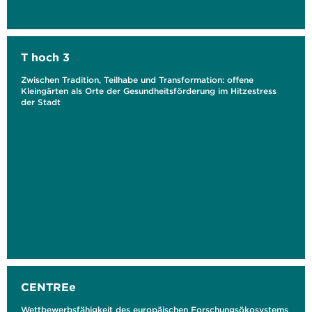
T hoch 3
Zwischen Tradition, Teilhabe und Transformation: offene
Kleingärten als Orte der Gesundheitsförderung im Hitzestress
der Stadt
CENTREe
Wettbewerbsfähigkeit des europäischen Forschungsökosystems