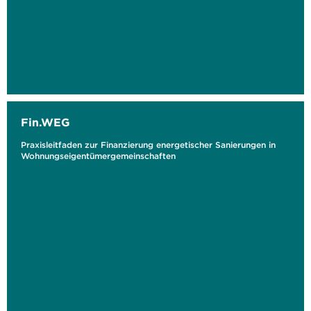
Fin.WEG
Praxisleitfaden zur Finanzierung energetischer Sanierungen in
Wohnungseigentümergemeinschaften