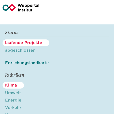
Status
laufende Projekte
abgeschlossen
Forschungslandkarte
Rubriken
Klima
Umwelt
Energie
Verkehr