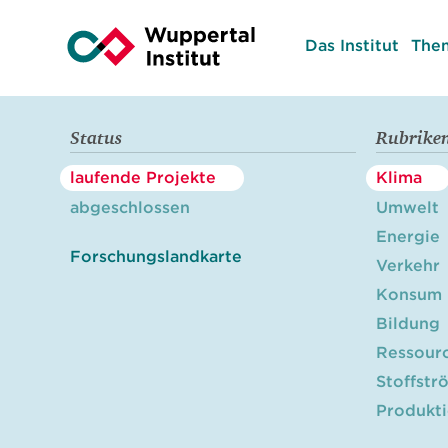
Das Institut
The
Status
Rubrike
laufende Projekte
Klima
abgeschlossen
Umwelt
Energie
Forschungslandkarte
Verkehr
Konsum
Bildung
Ressour
Stoffstr
Produkt