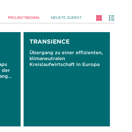
PROJEKTBEGINN
NEUSTE ZUERST
TRANSIENCE
Übergang zu einer effizienten,
klimaneutralen
aps
Kreislaufwirtschaft in Europa
 der
gang
ft