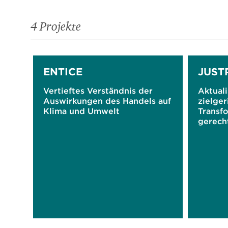
4 Projekte
ENTICE
JUST
Vertieftes Verständnis der
Aktuali
Auswirkungen des Handels auf
zielger
Klima und Umwelt
Transf
gerech