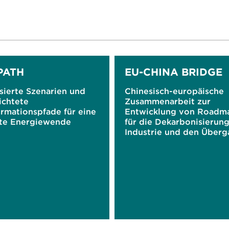
PATH
EU-CHINA BRIDGE
sierte Szenarien und
Chinesisch-europäische
ichtete
Zusammenarbeit zur
ormationspfade für eine
Entwicklung von Roadm
te Energiewende
für die Dekarbonisierung
Industrie und den Über
zu einer grünen Wirtscha