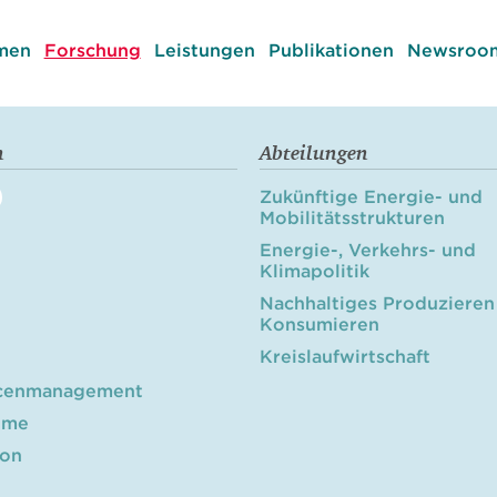
men
Forschung
Leistungen
Publikationen
Newsroom
n
Abteilungen
Zukünftige Energie- und
Mobilitätsstrukturen
Energie-, Verkehrs- und
Klimapolitik
Nachhaltiges Produzieren
Konsumieren
Kreislaufwirtschaft
cenmanagement
öme
ion