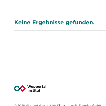
Keine Ergebnisse gefunden.
© 2026 Wuppertal Institut für Klima, Umwelt, Energie gGmbH