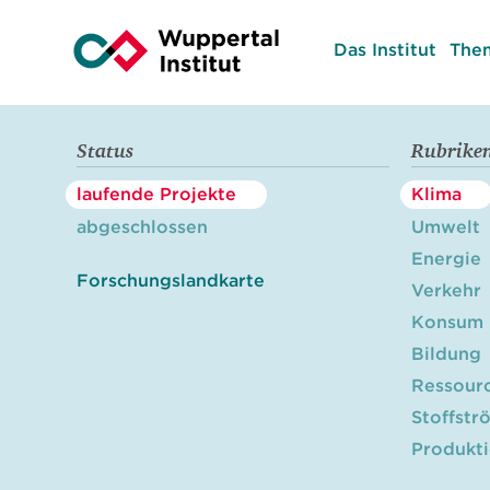
Das Institut
The
Status
Rubrike
laufende Projekte
Klima
abgeschlossen
Umwelt
Energie
Forschungslandkarte
Verkehr
Konsum
Bildung
Ressour
Stoffstr
Produkt