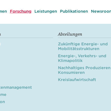
men
Forschung
Leistungen
Publikationen
Newsroom
n
Abteilungen
Zukünftige Energie- und
Mobilitätsstrukturen
Energie-, Verkehrs- und
Klimapolitik
Nachhaltiges Produzieren
Konsumieren
Kreislaufwirtschaft
cenmanagement
öme
ion