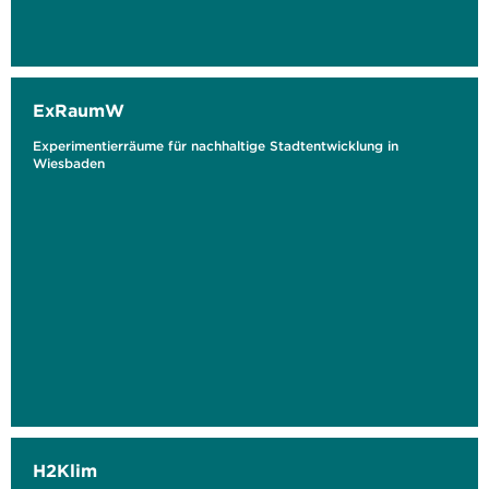
ExRaumW
Experimentierräume für nachhaltige Stadtentwicklung in
Wiesbaden
H2Klim