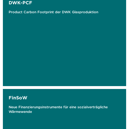
DWK-PCF
Product Carbon Footprint der DWK Glasproduktion
FinSoW
Neue Finanzierungsinstrumente für eine sozialverträgliche
Wärmewende