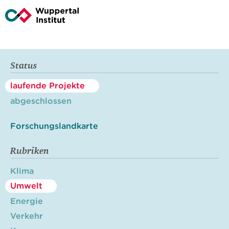
Status
laufende Projekte
abgeschlossen
Forschungslandkarte
Rubriken
Klima
Umwelt
Energie
Verkehr