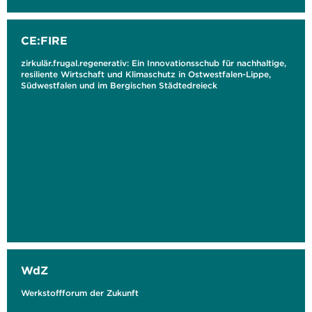
CE:FIRE
zirkulär.frugal.regenerativ: Ein Innovationsschub für nachhaltige,
resiliente Wirtschaft und Klimaschutz in Ostwestfalen-Lippe,
Südwestfalen und im Bergischen Städtedreieck
WdZ
Werkstoffforum der Zukunft