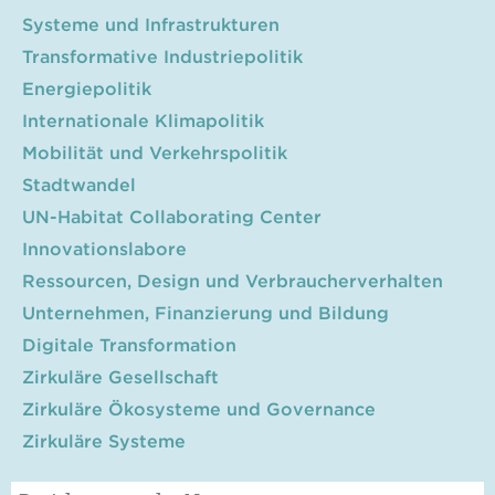
Systeme und Infrastrukturen
Transformative Industriepolitik
Energiepolitik
Internationale Klimapolitik
Mobilität und Verkehrspolitik
Stadtwandel
UN-Habitat Collaborating Center
Innovationslabore
Ressourcen, Design und Verbraucherverhalten
Unternehmen, Finanzierung und Bildung
Digitale Transformation
Zirkuläre Gesellschaft
Zirkuläre Ökosysteme und Governance
Zirkuläre Systeme