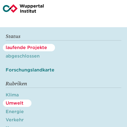
Status
laufende Projekte
abgeschlossen
Forschungslandkarte
Rubriken
Klima
Umwelt
Energie
Verkehr