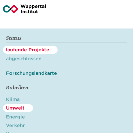
Status
laufende Projekte
abgeschlossen
Forschungslandkarte
Rubriken
Klima
Umwelt
Energie
Verkehr