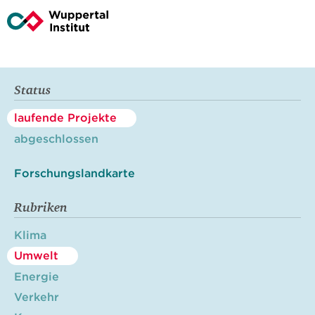
Status
laufende Projekte
abgeschlossen
Forschungslandkarte
Rubriken
Klima
Umwelt
Energie
Verkehr