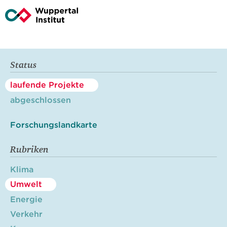
Status
laufende Projekte
abgeschlossen
Forschungslandkarte
Rubriken
Klima
Umwelt
Energie
Verkehr