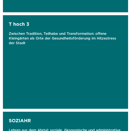
T hoch 3
Zwischen Tradition, Teilhabe und Transformation: offene
Kleingärten als Orte der Gesundheitsförderung im Hitzestress
der Stadt
SOZIAHR
Lehren aus dem Ahrtal: soziale, ökonomische und administrative