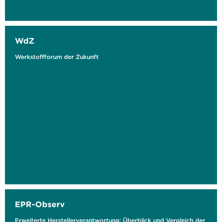
WdZ
Werkstoffforum der Zukunft
EPR-Observ
Erweiterte Herstellerverantwortung: Überblick und Vergleich der