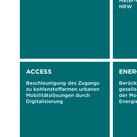
Meter-
NRW
ACCESS
ENE
Beschleunigung des Zugangs
Berück
zu kohlenstoffarmen urbanen
gesells
Mobilitätslösungen durch
der Mo
Digitalisierung
Energi