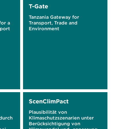
T-Gate
Tanzania Gateway for
for a
Transport, Trade and
port
Environment
ScenClimPact
Plausibilität von
durch
Klimaschutzszenarien unter
Berücksichtigung von