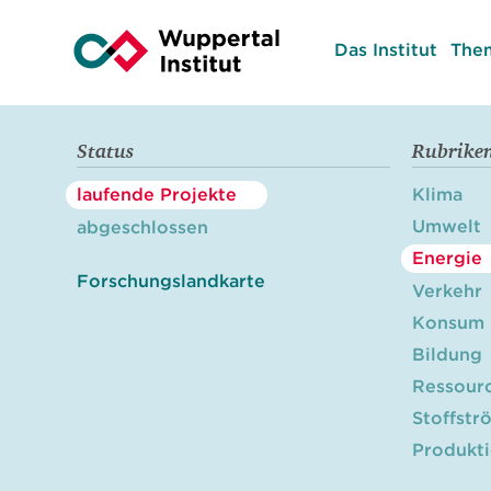
Das Institut
The
Status
Rubrike
laufende Projekte
Klima
Umwelt
abgeschlossen
Energie
Forschungslandkarte
Verkehr
Konsum
Bildung
Ressour
Stoffstr
Produkt