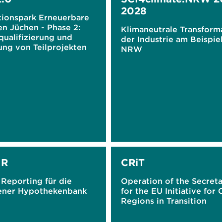
2028
tionspark Erneuerbare
n Jüchen - Phase 2:
Klimaneutrale Transform
qualifizierung und
der Industrie am Beispie
rung von Teilprojekten
NRW
IR
CRiT
Reporting für die
Operation of the Secreta
ner Hypothekenbank
for the EU Initiative for 
Regions in Transition