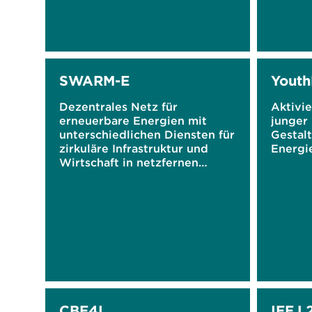
SWARM-E
Youth
Dezentrales Netz für
Aktivie
erneuerbare Energien mit
junger
unterschiedlichen Diensten für
Gestal
zirkuläre Infrastruktur und
Energi
Wirtschaft in netzfernen
Gebieten
CBE4I
IEEJ 