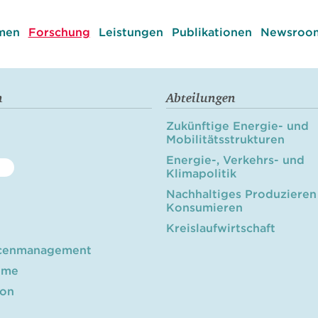
men
Forschung
Leistungen
Publikationen
Newsroom
n
Abteilungen
Zukünftige Energie- und
Mobilitätsstrukturen
Energie-, Verkehrs- und
Klimapolitik
Nachhaltiges Produzieren
Konsumieren
Kreislaufwirtschaft
cenmanagement
öme
ion