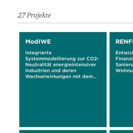
27 Projekte
ModIWE
RENF
Integrierte
Entwic
Systemmodellierung zur CO2-
Finanz
Neutralität energieintensiver
Sanier
Industrien und deren
Wohnu
Wechselwirkungen mit dem
Energiesystem und der
Gesamtwirtschaft