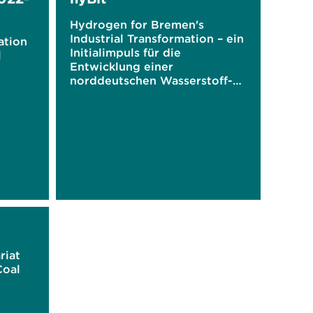
Hydrogen for Bremen's
Industrial Transformation – ein
ation
Initialimpuls für die
l
Entwicklung einer
norddeutschen Wasserstoff-
Ökonomie
riat
Coal