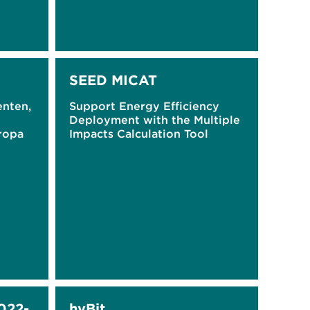
SEED MICAT
enten,
Support Energy Efficiency
Deployment with the Multiple
uropa
Impacts Calculation Tool
022-
hyBit