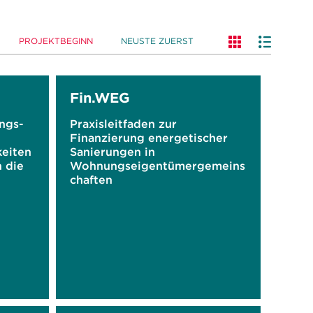
PROJEKTBEGINN
NEUSTE ZUERST
Fin.WEG
ngs-
Praxisleitfaden zur
Finanzierung energetischer
keiten
Sanierungen in
 die
Wohnungseigentümergemeins
chaften