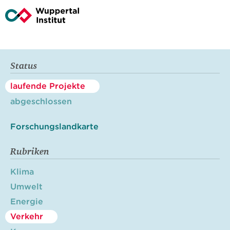
Status
laufende Projekte
abgeschlossen
Forschungslandkarte
Rubriken
Klima
Umwelt
Energie
Verkehr