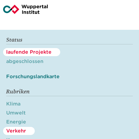
Status
laufende Projekte
abgeschlossen
Forschungslandkarte
Rubriken
Klima
Umwelt
Energie
Verkehr