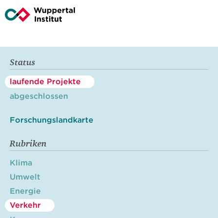
Status
laufende Projekte
abgeschlossen
Forschungslandkarte
Rubriken
Klima
Umwelt
Energie
Verkehr