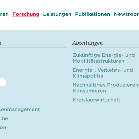
men
Forschung
Leistungen
Publikationen
Newsroom
n
Abteilungen
Zukünftige Energie- und
Mobilitätsstrukturen
Energie-, Verkehrs- und
Klimapolitik
Nachhaltiges Produzieren
Konsumieren
Kreislaufwirtschaft
cenmanagement
öme
ion