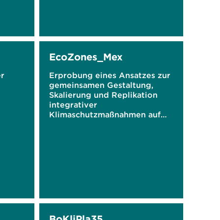
EcoZones_Mex
er
Erprobung eines Ansatzes zur
gemeinsamen Gestaltung,
Skalierung und Replikation
integrativer
Klimaschutzmaßnahmen auf
Nachbarschaftsebene
BoKliPla35