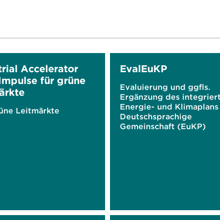
rial Accelerator
EvalEuKP
 Impulse für grüne
Evaluierung und ggfls.
ärkte
Ergänzung des integrier
Energie- und Klimaplans 
üne Leitmärkte
Deutschsprachige
Gemeinschaft (EuKP)