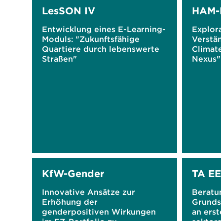
LesSON IV
HAM-
Entwicklung eines E-Learning-
Explor
Moduls: "Zukunftsfähige
Verstä
Quartiere durch lebenswerte
Climat
Straßen"
Nexus"
KfW-Gender
TA EE
Innovative Ansätze zur
Beratu
Erhöhung der
Grunds
genderpositiven Wirkungen
an erst