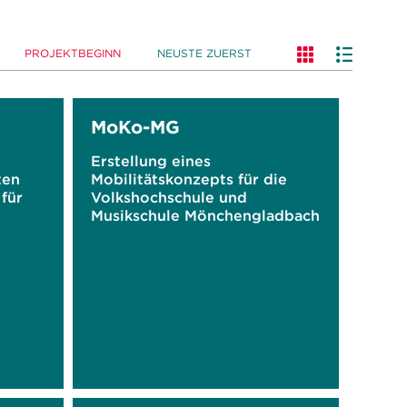
PROJEKTBEGINN
NEUSTE ZUERST
MoKo-MG
Erstellung eines
ten
Mobilitätskonzepts für die
für
Volkshochschule und
Musikschule Mönchengladbach