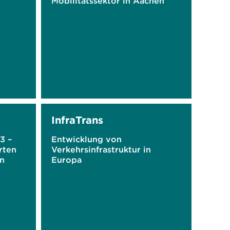
Mobilitätssektor in Aachen
InfraTrans
3 –
Entwicklung von
rten
Verkehrsinfrastruktur in
n
Europa