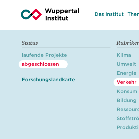
Das Institut
The
Status
Rubrike
laufende Projekte
Klima
abgeschlossen
Umwelt
Energie
Forschungslandkarte
Verkehr
Konsum
Bildung
Ressour
Stoffstr
Produkt