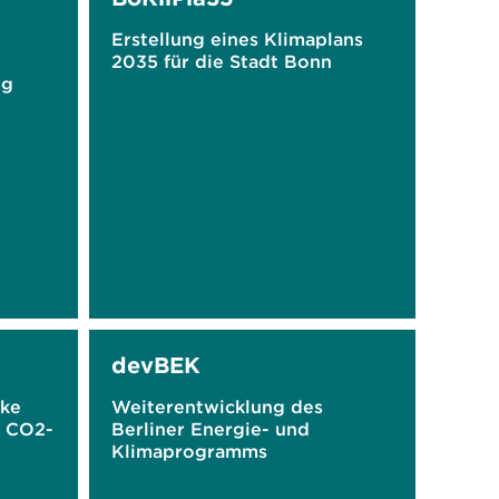
Erstellung eines Klimaplans
2035 für die Stadt Bonn
ng
devBEK
rke
Weiterentwicklung des
r CO2-
Berliner Energie- und
Klimaprogramms