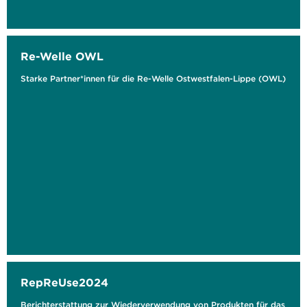
Re-Welle OWL
Starke Partner*innen für die Re-Welle Ostwestfalen-Lippe (OWL)
RepReUse2024
Berichterstattung zur Wiederverwendung von Produkten für das