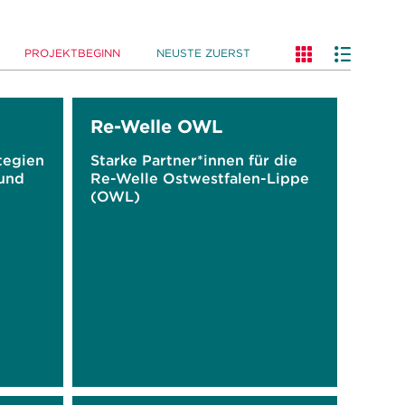
PROJEKTBEGINN
NEUSTE ZUERST
Re-Welle OWL
ategien
Starke Partner*innen für die
und
Re-Welle Ostwestfalen-Lippe
(OWL)