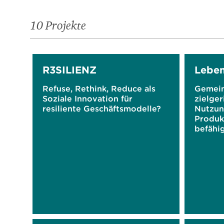
10 Projekte
R3SILIENZ
Leben
Refuse, Rethink, Reduce als
Gemein
Soziale Innovation für
zielger
resiliente Geschäftsmodelle?
Nutzun
Produk
befähi