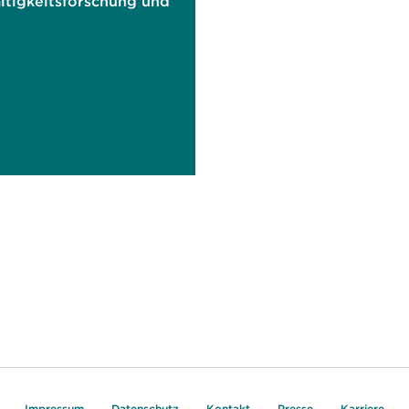
ltigkeitsforschung und
Impressum
Datenschutz
Kontakt
Presse
Karriere