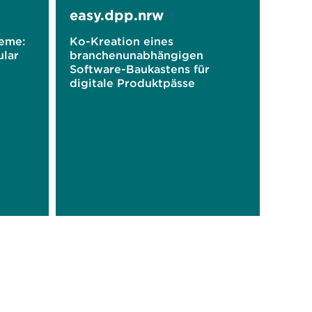
easy.dpp.nrw
eme:
Ko-Kreation eines
ular
branchenunabhängigen
Software-Baukastens für
digitale Produktpässe