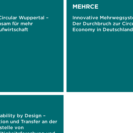
MEHRCE
Circular Wuppertal –
Innovative Mehrwegsyst
sam für mehr
Der Durchbruch zur Circ
ufwirtschaft
Economy in Deutschland
ability by Design –
ion und Transfer an der
stelle von