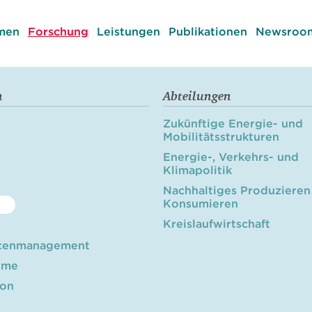
men
Forschung
Leistungen
Publikationen
Newsroom
n
Abteilungen
Zukünftige Energie- und
Mobilitätsstrukturen
Energie-, Verkehrs- und
Klimapolitik
Nachhaltiges Produzieren
Konsumieren
Kreislaufwirtschaft
cenmanagement
öme
ion