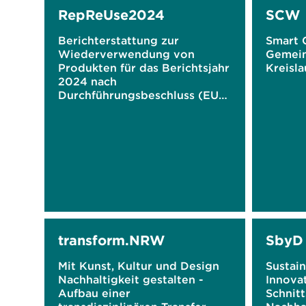
RepReUse2024
SCW
Berichterstattung zur
Smart 
Wiederverwendung von
Gemein
Produkten für das Berichtsjahr
Kreisla
2024 nach
Durchführungsbeschluss (EU)
2021/19
transform.NRW
SbyD
Mit Kunst, Kultur und Design
Sustain
Nachhaltigkeit gestalten -
Innovat
Aufbau einer
Schnitt