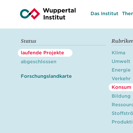
Das Institut
The
Status
Rubrike
laufende Projekte
Klima
Umwelt
abgeschlossen
Energie
Forschungslandkarte
Verkehr
Konsum
Bildung
Ressour
Stoffstr
Produkt