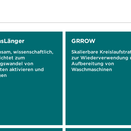
sLänger
GRROW
sam, wissenschaftlich,
Skalierbare Kreislaufstr
ichtet zum
zur Wiederverwendung 
gswandel von
Aufbereitung von
ten aktivieren und
Waschmaschinen
gen