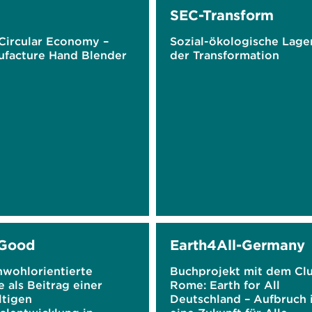
SEC-Transform
Circular Economy –
Sozial-ökologische Lage
facture Hand Blender
der Transformation
Good
Earth4All-Germany
wohlorientierte
Buchprojekt mit dem Clu
 als Beitrag einer
Rome: Earth for All
ltigen
Deutschland – Aufbruch 