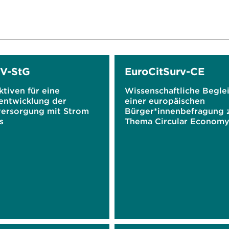
V-StG
EuroCitSurv-CE
tiven für eine
Wissenschaftliche Begle
entwicklung der
einer europäischen
ersorgung mit Strom
Bürger*innenbefragung
s
Thema Circular Econom