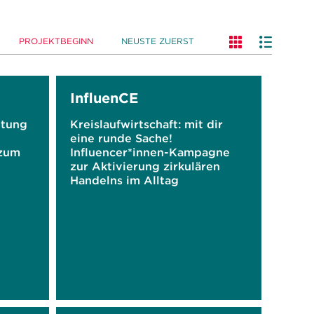
PROJEKTBEGINN
NEUSTE ZUERST
InfluenCE
itung
Kreislaufwirtschaft: mit dir
eine runde Sache!
 zum
Influencer*innen-Kampagne
y
zur Aktivierung zirkulären
Handelns im Alltag