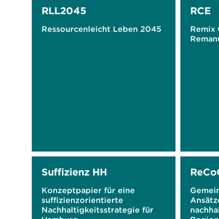
RLL2045
RCE
Ressourcenleicht Leben 2045
Remix 
Remanu
Suffizienz HH
ReCo
Konzeptpapier für eine
Gemein
suffizienzorientierte
Ansätze
Nachhaltigkeitsstrategie für
nachha