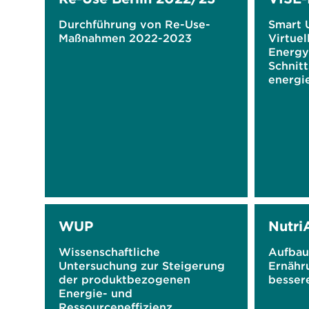
Durchführung von Re-Use-
Smart U
Maßnahmen 2022-2023
Virtuel
Energy:
Schnitt
energie
WUP
Nutri
Wissenschaftliche
Aufbau
Untersuchung zur Steigerung
Ernähru
der produktbezogenen
besser
Energie- und
Ressourceneffizienz