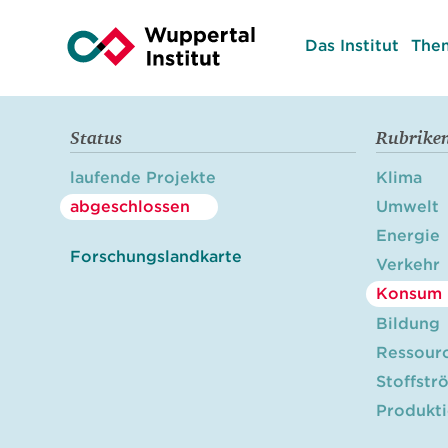
Das Institut
The
Status
Rubrike
laufende Projekte
Klima
abgeschlossen
Umwelt
Energie
Forschungslandkarte
Verkehr
Konsum
Bildung
Ressour
Stoffstr
Produkt