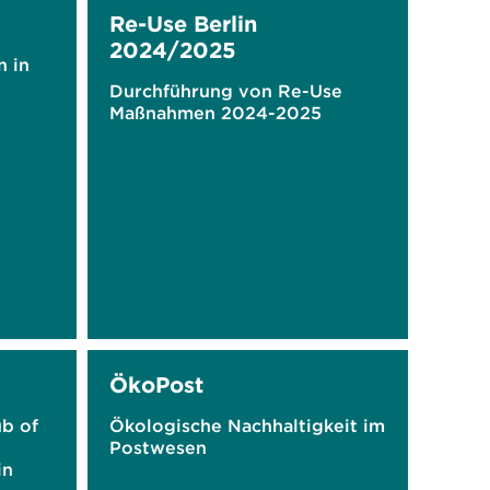
Re-Use Berlin
2024/2025
n in
Durchführung von Re-Use
Maßnahmen 2024-2025
ÖkoPost
b of
Ökologische Nachhaltigkeit im
Postwesen
in