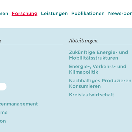
men
Forschung
Leistungen
Publikationen
Newsroom
n
Abteilungen
Zukünftige Energie- und
Mobilitätsstrukturen
Energie-, Verkehrs- und
Klimapolitik
Nachhaltiges Produzieren
Konsumieren
Kreislaufwirtschaft
cenmanagement
öme
ion