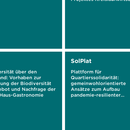
SolPlat
rsität über den
Plattform für
and: Vorhaben zur
Quartierssolidarität:
ung der Biodiversität
gemeinwohlorientierte
ebot und Nachfrage der
Ansätze zum Aufbau
Haus-Gastronomie
pandemie-resilienter
Quartiere nutzen