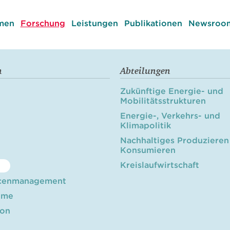
men
Forschung
Leistungen
Publikationen
Newsroom
n
Abteilungen
Zukünftige Energie- und
Mobilitätsstrukturen
Energie-, Verkehrs- und
Klimapolitik
Nachhaltiges Produzieren
Konsumieren
Kreislaufwirtschaft
cenmanagement
öme
ion