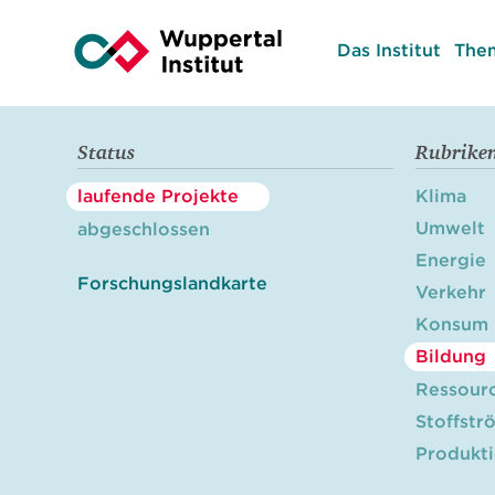
Das Institut
The
Status
Rubrike
laufende Projekte
Klima
Umwelt
abgeschlossen
Energie
Forschungslandkarte
Verkehr
Konsum
Bildung
Ressour
Stoffstr
Produkt