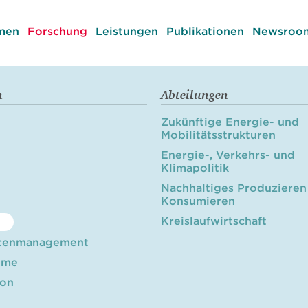
men
Forschung
Leistungen
Publikationen
Newsroom
n
Abteilungen
Zukünftige Energie- und
Mobilitätsstrukturen
Energie-, Verkehrs- und
Klimapolitik
Nachhaltiges Produzieren
Konsumieren
Kreislaufwirtschaft
cenmanagement
öme
ion