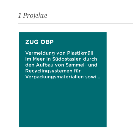
1 Projekte
ZUG OBP
Vermeidung von Plastikmüll
im Meer in Südostasien durch
den Aufbau von Sammel- und
Recyclingsystemen für
Verpackungsmaterialien sowie
durch Sensibilisierung mittels
digitaler Gamification