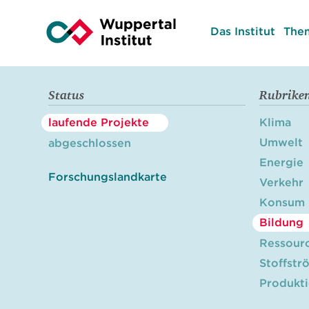
Das Institut
The
Status
Rubrike
laufende Projekte
Klima
Umwelt
abgeschlossen
Energie
Forschungslandkarte
Verkehr
Konsum
Bildung
Ressour
Stoffstr
Produkt