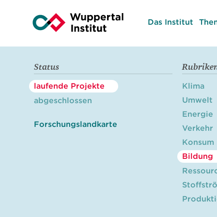
Das Institut
The
Status
Rubrike
laufende Projekte
Klima
Umwelt
abgeschlossen
Energie
Forschungslandkarte
Verkehr
Konsum
Bildung
Ressour
Stoffstr
Produkt