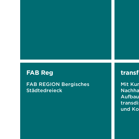
FAB Reg
tran
FAB REGION Bergisches
Mit Kun
Städtedreieck
Nachhal
Aufbau
transdi
und Ko