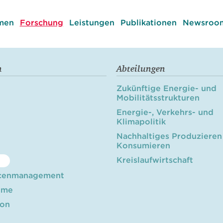
men
Forschung
Leistungen
Publikationen
Newsroom
n
Abteilungen
Zukünftige Energie- und
Mobilitätsstrukturen
Energie-, Verkehrs- und
Klimapolitik
Nachhaltiges Produzieren
Konsumieren
Kreislaufwirtschaft
cenmanagement
öme
ion