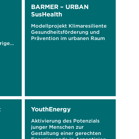
BARMER – URBAN
SusHealth
Modellprojekt Klimaresiliente
Gesundheitsförderung und
Prävention im urbanen Raum
rigen
n für
z
YouthEnergy
Aktivierung des Potenzials
junger Menschen zur
Gestaltung einer gerechten