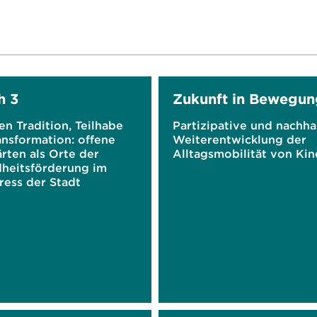
h 3
Zukunft in Bewegun
n Tradition, Teilhabe
Partizipative und nachha
ansformation: offene
Weiterentwicklung der
rten als Orte der
Alltagsmobilität von Ki
heitsförderung im
ress der Stadt