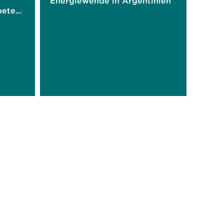
Energiewende in Argentinien
peten