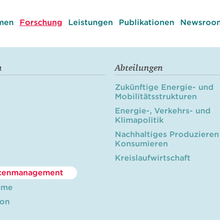
men
Forschung
Leistungen
Publikationen
Newsroom
n
Abteilungen
Zukünftige Energie- und
Mobilitätsstrukturen
Energie-, Verkehrs- und
Klimapolitik
Nachhaltiges Produzieren
Konsumieren
Kreislaufwirtschaft
cenmanagement
öme
ion