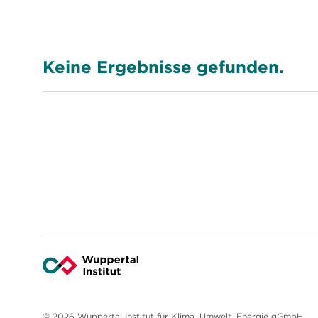
Keine Ergebnisse gefunden.
© 2026 Wuppertal Institut für Klima, Umwelt, Energie gGmbH