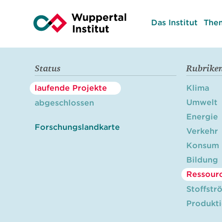
Das Institut
The
Status
Rubrike
laufende Projekte
Klima
Umwelt
abgeschlossen
Energie
Forschungslandkarte
Verkehr
Konsum
Bildung
Ressour
Stoffstr
Produkt