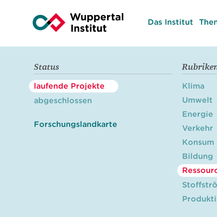
Das Institut
The
Status
Rubrike
laufende Projekte
Klima
Umwelt
abgeschlossen
Energie
Forschungslandkarte
Verkehr
Konsum
Bildung
Ressour
Stoffstr
Produkt