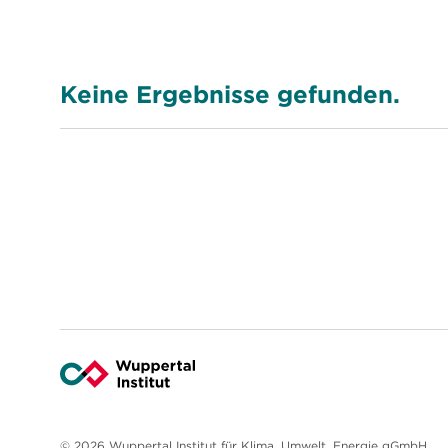
Keine Ergebnisse gefunden.
© 2026 Wuppertal Institut für Klima, Umwelt, Energie gGmbH