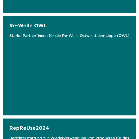
Re-Welle OWL
Starke Partner*innen für die Re-Welle Ostwestfalen-Lippe (OWL)
RepReUse2024
Berichterstattung zur Wiederverwendung von Produkten für das