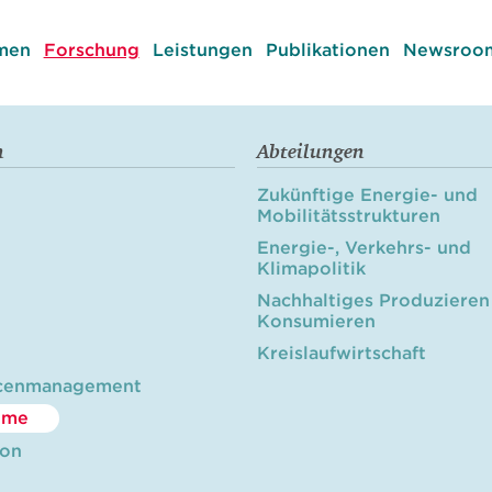
men
Forschung
Leistungen
Publikationen
Newsroom
n
Abteilungen
Zukünftige Energie- und
Mobilitätsstrukturen
Energie-, Verkehrs- und
Klimapolitik
Nachhaltiges Produzieren
Konsumieren
Kreislaufwirtschaft
cenmanagement
öme
ion