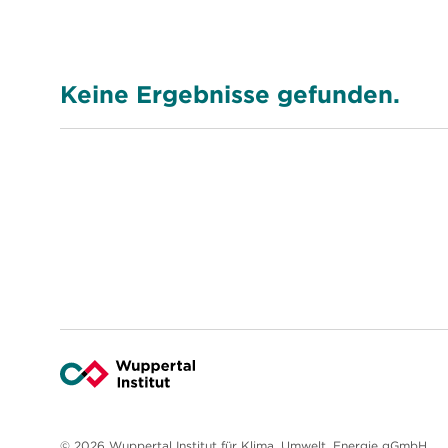
Keine Ergebnisse gefunden.
© 2026 Wuppertal Institut für Klima, Umwelt, Energie gGmbH