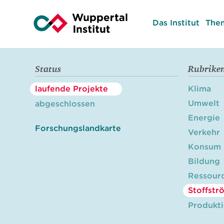
Das Institut
The
Status
Rubrike
laufende Projekte
Klima
Umwelt
abgeschlossen
Energie
Forschungslandkarte
Verkehr
Konsum
Bildung
Ressour
Stoffstr
Produkt