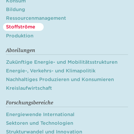
Konsum
Bildung
Ressourcenmanagement
Stoffströme
Produktion
Abteilungen
Zukünftige Energie- und Mobilitätsstrukturen
Energie-, Verkehrs- und Klimapolitik
Nachhaltiges Produzieren und Konsumieren
Kreislaufwirtschaft
Forschungsbereiche
Energiewende International
Sektoren und Technologien
Strukturwandel und Innovation