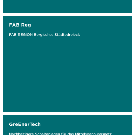
FAB Reg
FAB REGION Bergisches Städtedreieck
GreEnerTech
Nachhaltigere Schaltanlagen für das Mittelspannungsnetz