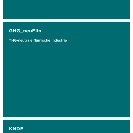
GHG_neuFlIn
THG-neutrale flämische Industrie
KNDE