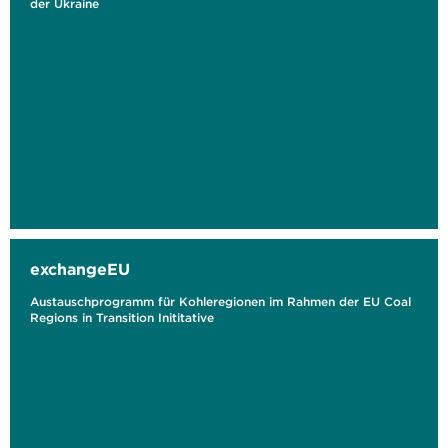
der Ukraine
exchangeEU
Austauschprogramm für Kohleregionen im Rahmen der EU Coal
Regions in Transition Inititative