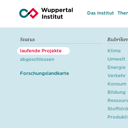
Das Institut
The
Status
Rubrike
laufende Projekte
Klima
Umwelt
abgeschlossen
Energie
Forschungslandkarte
Verkehr
Konsum
Bildung
Ressour
Stoffstr
Produkt