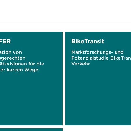
FER
BikeTransit
ation von
Marktforschungs- und
sgerechten
Potenzialstudie BikeTran
ätsvisionen für die
Verkehr
der kurzen Wege