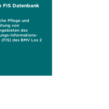
e FIS Datenbank
iche Pflege und
itung von
gebieten des
ungs-Informations-
 (FIS) des BMV Los 2