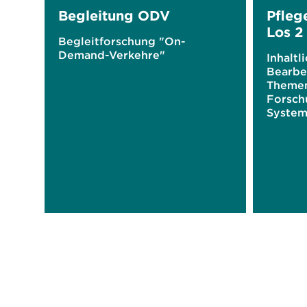
Begleitung ODV
Pfleg
Los 2
Begleitforschung "On-
Demand-Verkehre"
Inhaltl
Bearbe
Themen
Forsch
System