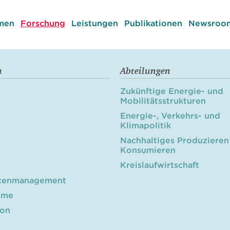
men
Forschung
Leistungen
Publikationen
Newsroom
n
Abteilungen
Zukünftige Energie- und
Mobilitätsstrukturen
Energie-, Verkehrs- und
Klimapolitik
Nachhaltiges Produzieren
Konsumieren
Kreislaufwirtschaft
cenmanagement
öme
ion