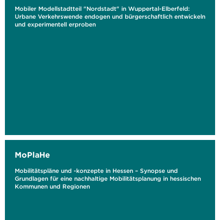
Mobiler Modellstadtteil "Nordstadt" in Wuppertal-Elberfeld:
Urbane Verkehrswende endogen und bürgerschaftlich entwickeln
und experimentell erproben
MoPlaHe
Mobilitätspläne und -konzepte in Hessen – Synopse und
Grundlagen für eine nachhaltige Mobilitätsplanung in hessischen
Kommunen und Regionen