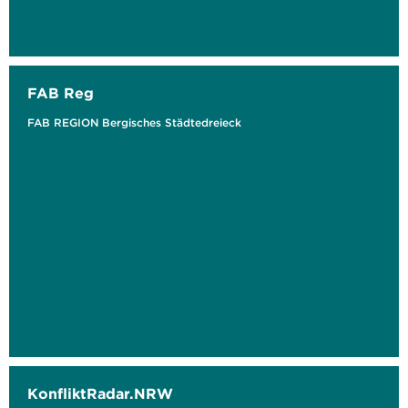
FAB Reg
FAB REGION Bergisches Städtedreieck
KonfliktRadar.NRW