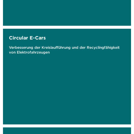
Circular E-Cars
Verbesserung der Kreislaufführung und der Recyclingfähigkeit
von Elektrofahrzeugen