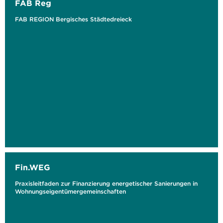
FAB Reg
FAB REGION Bergisches Städtedreieck
Fin.WEG
Praxisleitfaden zur Finanzierung energetischer Sanierungen in
Wohnungseigentümergemeinschaften